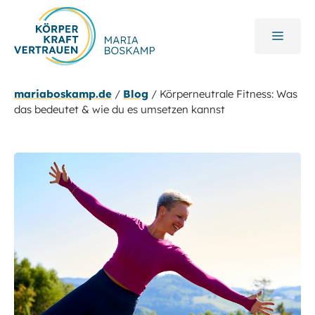
Zum
Inhalt
MEN
springen
mariaboskamp.de
/
Blog
/
Körperneutrale Fitness: Was
das bedeutet & wie du es umsetzen kannst