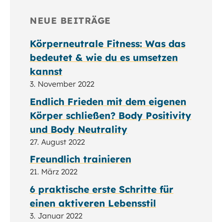
NEUE BEITRÄGE
Körperneutrale Fitness: Was das
bedeutet & wie du es umsetzen
kannst
3. November 2022
Endlich Frieden mit dem eigenen
Körper schließen? Body Positivity
und Body Neutrality
27. August 2022
Freundlich trainieren
21. März 2022
6 praktische erste Schritte für
einen aktiveren Lebensstil
3. Januar 2022