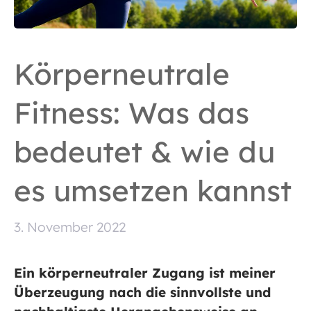
Körperneutrale
Fitness: Was das
bedeutet & wie du
es umsetzen kannst
3. November 2022
Ein körperneutraler Zugang ist meiner
Überzeugung nach die sinnvollste und