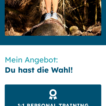
Mein Angebot:
Du hast die Wahl!
1:1 PERSONAL TRAINING