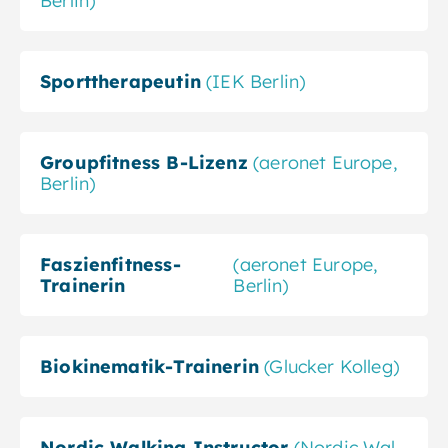
Berlin)
Sporttherapeutin
(IEK Berlin)
Groupfitness B-Lizenz
(aeronet Europe,
Berlin)
Faszien­fitness-
(aeronet Europe,
Trainerin
Berlin)
Bio­kine­matik-Trainerin
(Glucker Kolleg)
Nordic Walking Instruc­tor
(Nordic Wal­