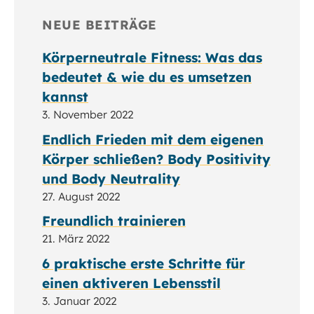
NEUE BEITRÄGE
Körperneutrale Fitness: Was das
bedeutet & wie du es umsetzen
kannst
3. November 2022
Endlich Frieden mit dem eigenen
Körper schließen? Body Positivity
und Body Neutrality
27. August 2022
Freundlich trainieren
21. März 2022
6 praktische erste Schritte für
einen aktiveren Lebensstil
3. Januar 2022